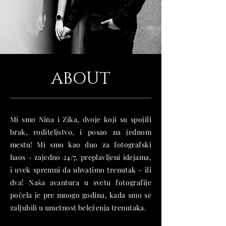
ABOUT
Mi smo Nina i Zika, dvoje koji su spojili
brak, roditeljstvo, i posao na jednom
mestu! Mi smo kao duo za fotografski
haos - zajedno 24/7, preplavljeni idejama,
i uvek spremni da uhvatimo trenutak - ili
dva! Naša avantura u svetu fotografije
počela je pre mnogo godina, kada smo se
zaljubili u umetnost beleženja trenutaka.